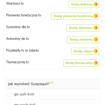
Wartości tv
Dodaj definicję
Pisownia fonetyczna tv
Dodaj pisownię fonetyczną
Synonimy dla tv
Dodaj synonimy
Antonimy do tv
Dodaj antonimy
Przykłady tv w zdaniu
Dodaj zdanie
Tłumaczenia tv
Dodaj tłumaczenie
Jak wymówić Guayaquil?
ga-yuh-kviil
ga-yuuh-kvil