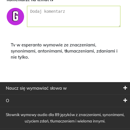
Tv w esperanto wymowie ze znaczeniami,
synonimami, antonimami, tłumaczeniami, zdaniami i
nie tylko.
Naucz się wymawiać słowa w
O
Słownik wymowy audio dla 89 języków z znaczeniami, synonimami,
użyciem zdań, tłumaczeniem i wieloma innymi.