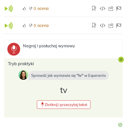
ocena
0
ocena
0
Nagraj i posłuchaj wymowy
Tryb praktyki
Sprawdź jak wymawia się
tv
w
Esperanto
tv
Dotknij i przeczytaj tekst