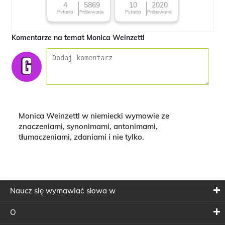
4
5869
10
2020
Pytania
Próbowanie
Pytania
Próbowanie
Komentarze na temat Monica Weinzettl
Monica Weinzettl w niemiecki wymowie ze
znaczeniami, synonimami, antonimami,
tłumaczeniami, zdaniami i nie tylko.
Naucz się wymawiać słowa w
O