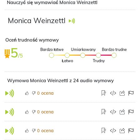
Nauczyć się wymawiać Monica Weinzettl
Monica Weinzettl
Oceń trudność wymowy
5
Bardzo łatwe
Umiarkowany
Bardzo trudne
/5
Łatwo
Trudny
Wymowa Monica Weinzettl z 24 audio wymowy
ocena
0
ocena
0
ocena
0