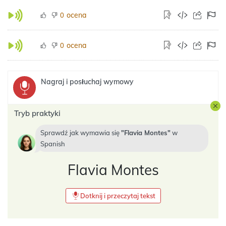
ocena
0
ocena
0
Nagraj i posłuchaj wymowy
Tryb praktyki
Sprawdź jak wymawia się
Flavia Montes
w
Spanish
Flavia Montes
Dotknij i przeczytaj tekst