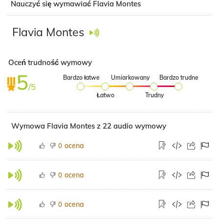
Nauczyć się wymawiać Flavia Montes
Flavia Montes
Oceń trudność wymowy
5
Bardzo łatwe
Umiarkowany
Bardzo trudne
/5
Łatwo
Trudny
Wymowa Flavia Montes z 22 audio wymowy
ocena
0
ocena
0
ocena
0