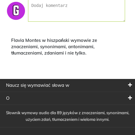
Flavia Montes w hiszpański wymowie ze
znaczeniami, synonimami, antonimami,
tłumaczeniami, zdaniami i nie tylko.
Naucz się wymawiać słowa w
O
Słownik wymowy audio dla 89 języków z znaczeniami, synonimami,
użyciem zdań, tłumaczeniem i wieloma innymi.