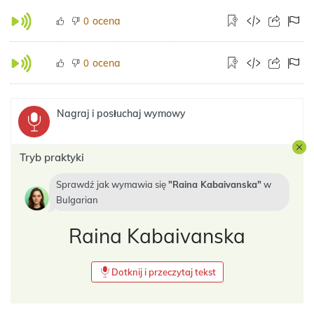
ocena
0
ocena
0
Nagraj i posłuchaj wymowy
Tryb praktyki
Sprawdź jak wymawia się
Raina Kabaivanska
w
Bulgarian
Raina Kabaivanska
Dotknij i przeczytaj tekst