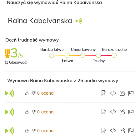
Nauczyć się wymawiać Raina Kabaivanska
Raina Kabaivanska
Oceń trudność wymowy
3
Bardzo łatwe
Umiarkowany
Bardzo trudne
/5
Łatwo
Trudny
(
1
Glosować)
Wymowa Raina Kabaivanska z 25 audio wymowy
ocena
0
ocena
0
ocena
0