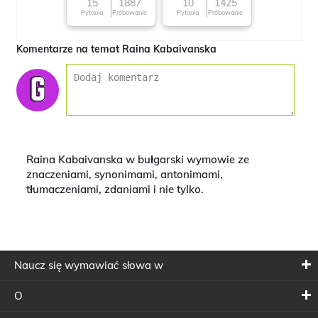
15
1887
10
1425
Pytania
Próbowanie
Pytania
Próbowanie
Komentarze na temat Raina Kabaivanska
Raina Kabaivanska w bułgarski wymowie ze
znaczeniami, synonimami, antonimami,
tłumaczeniami, zdaniami i nie tylko.
Naucz się wymawiać słowa w
O