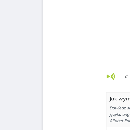
Jak wym
Dowiedz si
języku ang
Alfabet Fo