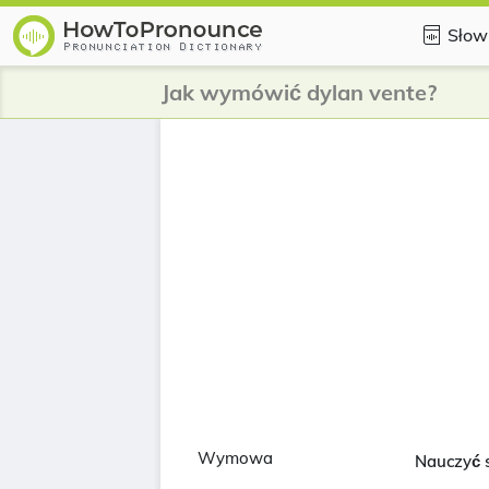
Słow
Jak wymówić dylan vente?
Wymowa
Nauczyć 