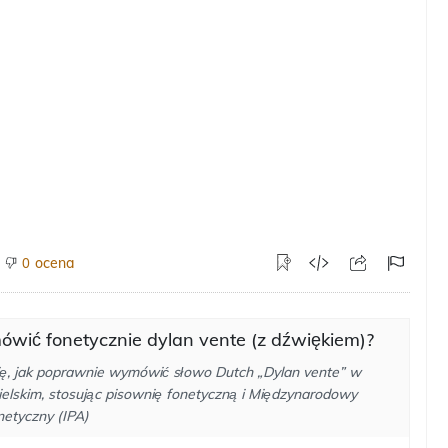
ocena
0
ówić fonetycznie dylan vente (z dźwiękiem)?
ę, jak poprawnie wymówić słowo Dutch „Dylan vente” w
ielskim, stosując pisownię fonetyczną i Międzynarodowy
netyczny (IPA)