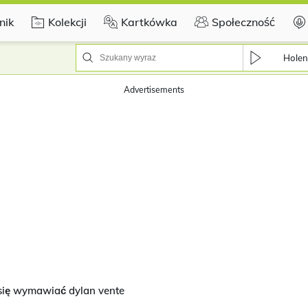
nik
Kolekcji
Kartkówka
Społeczność
Holen
Advertisements
się wymawiać dylan vente