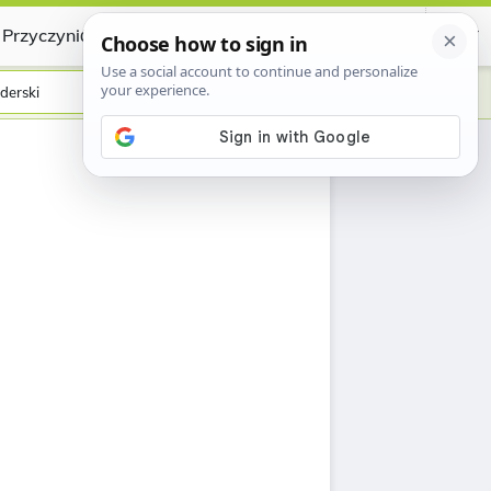
Przyczynić się
Certificate
derski