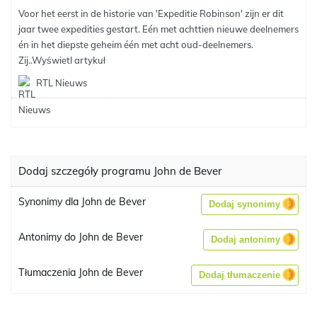
Voor het eerst in de historie van 'Expeditie Robinson' zijn er dit
jaar twee expedities gestart. Eén met achttien nieuwe deelnemers
én in het diepste geheim één met acht oud-deelnemers.
Zij..
Wyświetl artykuł
RTL Nieuws
Dodaj szczegóły programu John de Bever
Synonimy dla John de Bever
Dodaj synonimy
Antonimy do John de Bever
Dodaj antonimy
Tłumaczenia John de Bever
Dodaj tłumaczenie