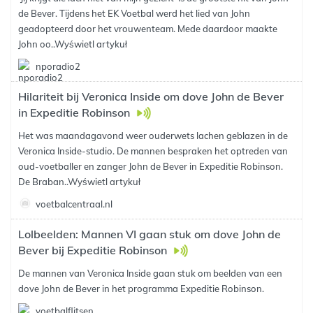
de Bever. Tijdens het EK Voetbal werd het lied van John
geadopteerd door het vrouwenteam. Mede daardoor maakte
John oo..
Wyświetl artykuł
nporadio2
Hilariteit bij Veronica Inside om dove John de Bever
in Expeditie Robinson
Het was maandagavond weer ouderwets lachen geblazen in de
Veronica Inside-studio. De mannen bespraken het optreden van
oud-voetballer en zanger John de Bever in Expeditie Robinson.
De Braban..
Wyświetl artykuł
voetbalcentraal.nl
Lolbeelden: Mannen VI gaan stuk om dove John de
Bever bij Expeditie Robinson
De mannen van Veronica Inside gaan stuk om beelden van een
dove John de Bever in het programma Expeditie Robinson.
voetbalflitsen