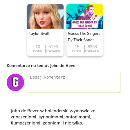
Taylor Swift
Guess The Singers
By Their Songs
10
5176
15
8393
Pytania
Próbowanie
Pytania
Próbowanie
Komentarze na temat John de Bever
John de Bever w holenderski wymowie ze
znaczeniami, synonimami, antonimami,
tłumaczeniami, zdaniami i nie tylko.