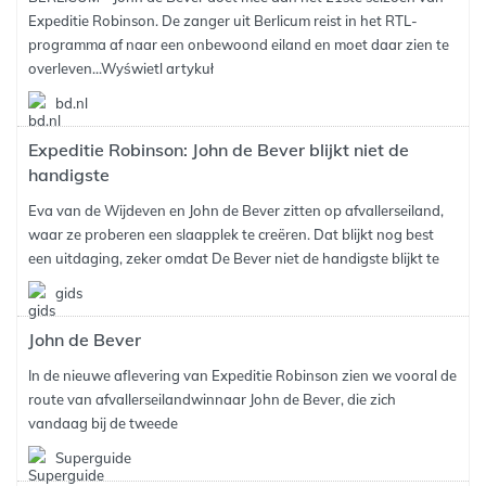
Expeditie Robinson. De zanger uit Berlicum reist in het RTL-
programma af naar een onbewoond eiland en moet daar zien te
overleven...
Wyświetl artykuł
bd.nl
Expeditie Robinson: John de Bever blijkt niet de
handigste
Eva van de Wijdeven en John de Bever zitten op afvallerseiland,
waar ze proberen een slaapplek te creëren. Dat blijkt nog best
een uitdaging, zeker omdat De Bever niet de handigste blijkt te
gids
John de Bever
In de nieuwe aflevering van Expeditie Robinson zien we vooral de
route van afvallerseilandwinnaar John de Bever, die zich
vandaag bij de tweede
Superguide