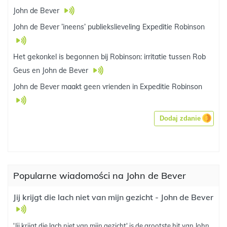
John de Bever
John de Bever ’ineens’ publiekslieveling Expeditie Robinson
Het gekonkel is begonnen bij Robinson: irritatie tussen Rob
Geus en John de Bever
John de Bever maakt geen vrienden in Expeditie Robinson
Dodaj zdanie
Popularne wiadomości na John de Bever
Jij krijgt die lach niet van mijn gezicht - John de Bever
'Jij krijgt die lach niet van mijn gezicht' is de grootste hit van John