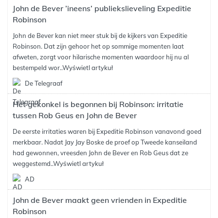
John de Bever ’ineens’ publiekslieveling Expeditie
Robinson
John de Bever kan niet meer stuk bij de kijkers van Expeditie
Robinson. Dat zijn gehoor het op sommige momenten laat
afweten, zorgt voor hilarische momenten waardoor hij nu al
bestempeld wor..
Wyświetl artykuł
De Telegraaf
Het gekonkel is begonnen bij Robinson: irritatie
tussen Rob Geus en John de Bever
De eerste irritaties waren bij Expeditie Robinson vanavond goed
merkbaar. Nadat Jay Jay Boske de proef op Tweede kanseiland
had gewonnen, vreesden John de Bever en Rob Geus dat ze
weggestemd..
Wyświetl artykuł
AD
John de Bever maakt geen vrienden in Expeditie
Robinson