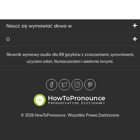
Naucz się wymawiać słowa w
O
Słownik wymowy audio dla 89 języków z znaczeniami, synonimami,
użyciem zdań, tłumaczeniem i wieloma innymi.
© 2026 HowToPronounce. Wszystkie Prawa Zastrzeżone