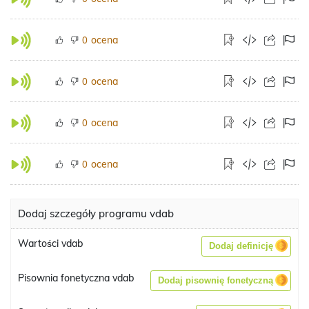
ocena
0
ocena
0
ocena
0
ocena
0
Dodaj szczegóły programu vdab
Wartości vdab
Dodaj definicję
Pisownia fonetyczna vdab
Dodaj pisownię fonetyczną