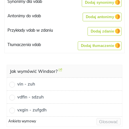
Synonimy dla vdab
Dodaj synonimy
Antonimy do vdab
Dodaj antonimy
Przykłady vdab w zdaniu
Dodaj zdanie
Tłumaczenia vdab
Dodaj tłumaczenie
Jak wymówić Windsor?
vin - zuh
vdfin - sdzuh
vxgin - zufgdh
Ankieta wymowy
Glosować