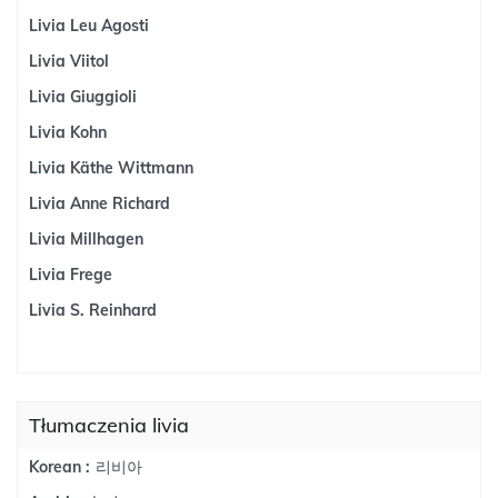
Livia Leu Agosti
Livia Viitol
Livia Giuggioli
Livia Kohn
Livia Käthe Wittmann
Livia Anne Richard
Livia Millhagen
Livia Frege
Livia S. Reinhard
Tłumaczenia livia
리비아
Korean :