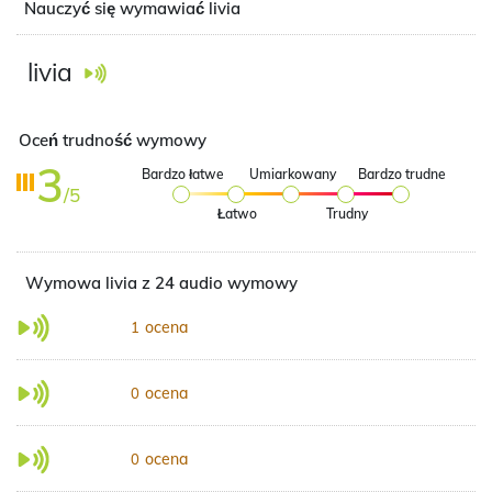
Nauczyć się wymawiać livia
livia
Oceń trudność wymowy
3
Bardzo łatwe
Umiarkowany
Bardzo trudne
/5
Łatwo
Trudny
Wymowa livia z 24 audio wymowy
ocena
1
ocena
0
ocena
0