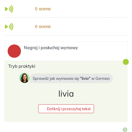
ocena
0
ocena
0
Nagraj i posłuchaj wymowy
Tryb praktyki
Sprawdź jak wymawia się
livia
w
German
livia
Dotknij i przeczytaj tekst