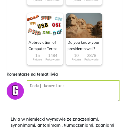
Abbreviation of
Do you know your
Computer Terms
presidents well?
15
1484
10
2878
Pytania
Próbowanie
Pytania
Próbowanie
Komentarze na temat livia
Livia w niemiecki wymowie ze znaczeniami,
synonimami, antonimami, tłumaczeniami, zdaniami i