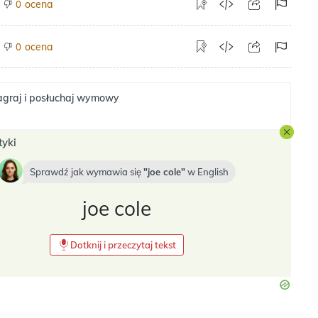
ocena
0
ocena
0
graj i posłuchaj wymowy
tyki
Sprawdź jak wymawia się
joe cole
w
English
joe cole
Dotknij i przeczytaj tekst