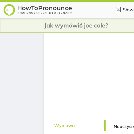
Słow
Jak wymówić joe cole?
Wymowa
Nauczyć 