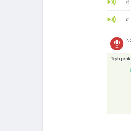
Na
Tryb prak