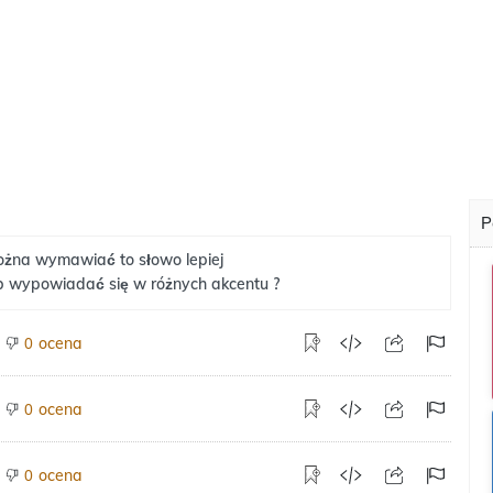
P
żna wymawiać to słowo lepiej
b wypowiadać się w różnych akcentu ?
ocena
0
ocena
0
ocena
0