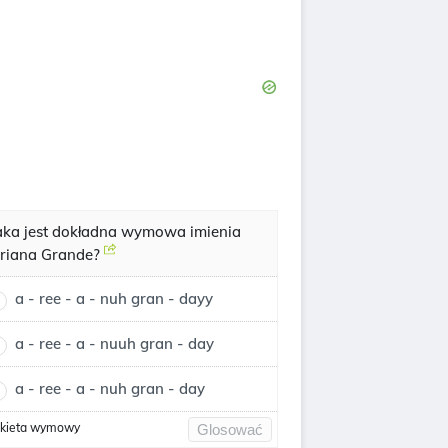
aka jest dokładna wymowa imienia
riana Grande?
a - ree - a - nuh gran - dayy
a - ree - a - nuuh gran - day
a - ree - a - nuh gran - day
kieta wymowy
Glosować