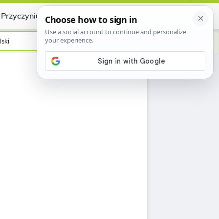
Przyczynić się
Certificate
lski