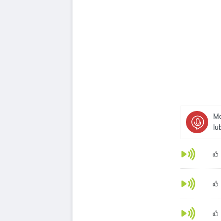
Mo
lu