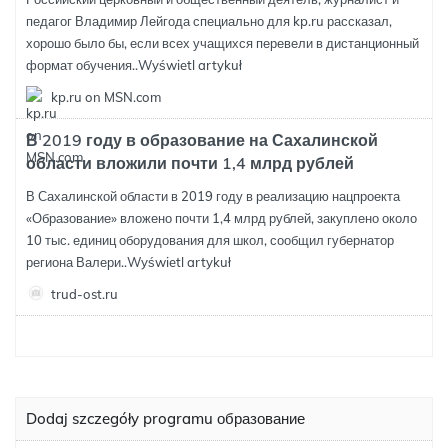
педагог Владимир Лейгода специально для kp.ru рассказал,
хорошо было бы, если всех учащихся перевели в дистанционный
формат обучения..
Wyświetl artykuł
kp.ru on MSN.com
В 2019 году в образование на Сахалинской
области вложили почти 1,4 млрд рублей
В Сахалинской области в 2019 году в реализацию нацпроекта
«Образование» вложено почти 1,4 млрд рублей, закуплено около
10 тыс. единиц оборудования для школ, сообщил губернатор
региона Валери..
Wyświetl artykuł
trud-ost.ru
Dodaj szczegóły programu образование