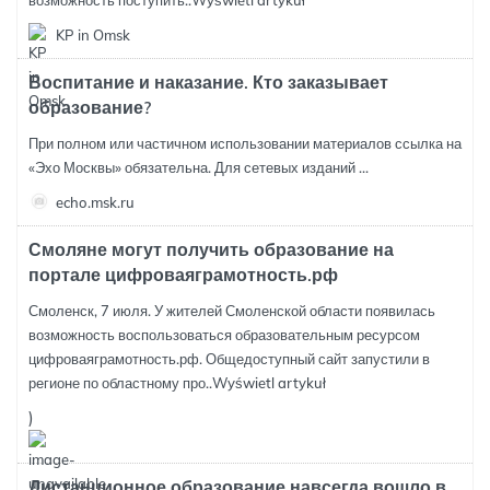
возможность поступить..
Wyświetl artykuł
KP in Omsk
Воспитание и наказание. Кто заказывает
образование?
При полном или частичном использовании материалов ссылка на
«Эхо Москвы» обязательна. Для сетевых изданий ...
echo.msk.ru
Смоляне могут получить образование на
портале цифроваяграмотность.рф
Смоленск, 7 июля. У жителей Смоленской области появилась
возможность воспользоваться образовательным ресурсом
цифроваяграмотность.рф. Общедоступный сайт запустили в
регионе по областному про..
Wyświetl artykuł
)
Дистанционное образование навсегда вошло в