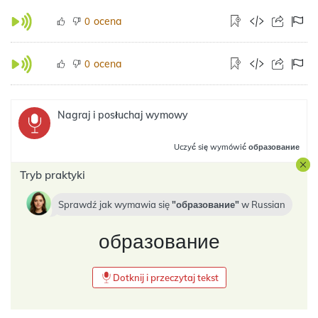
ocena
0
ocena
0
Nagraj i posłuchaj wymowy
Uczyć się
wymówić образование
Tryb praktyki
Sprawdź jak wymawia się
образование
w
Russian
образование
Dotknij i przeczytaj tekst