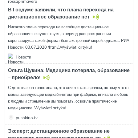
В Госдуме заявили, что плана перехода на
дистанционное образование нет
Никакого плана перехода на всеобщее дистанционное
образование не существует, в период распространения
коронавируса такой формат был экстренной мерой, однако... РИА
Новости, 03.07.2020 /html/..
Wyświetl artykuł
Новости
Ольга Щукина: Медицина потеряла, образование
– приобрело!
С детства она точно знала, что хочет стать врачом, потому что от
мамы, заведующей медкабинетом при фабрике, впитала любовь
к людям и стремление им помогать, освоила практические
медицинские..
Wyświetl artykuł
pushkino.tv
Эксперт: дистанционное образование не