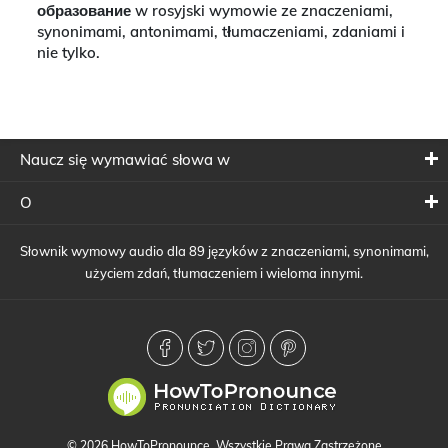
образование w rosyjski wymowie ze znaczeniami,
synonimami, antonimami, tłumaczeniami, zdaniami i
nie tylko.
Naucz się wymawiać słowa w
O
Słownik wymowy audio dla 89 języków z znaczeniami, synonimami,
użyciem zdań, tłumaczeniem i wieloma innymi.
© 2026 HowToPronounce. Wszystkie Prawa Zastrzeżone