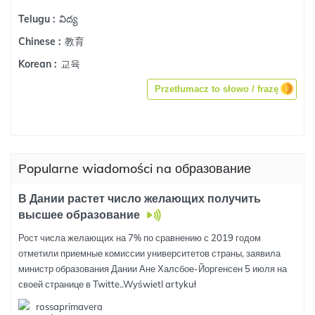
విద్య
Telugu :
教育
Chinese :
교육
Korean :
Przetłumacz to słowo / frazę
Popularne wiadomości na образование
В Дании растет число желающих получить
высшее образование
Рост числа желающих на 7% по сравнению с 2019 годом
отметили приемные комиссии университетов страны, заявила
министр образования Дании Ане Халсбое-Йоргенсен 5 июля на
своей странице в Twitte..
Wyświetl artykuł
rossaprimavera