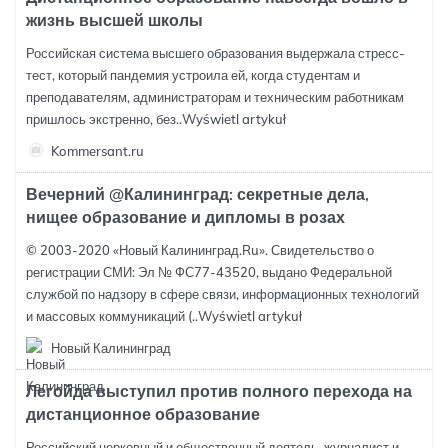
жизнь высшей школы
Российская система высшего образования выдержала стресс-
тест, который пандемия устроила ей, когда студентам и
преподавателям, администраторам и техническим работникам
пришлось экстренно, без..
Wyświetl artykuł
Kommersant.ru
Вечерний @Калининград: секретные дела,
нищее образование и дипломы в розах
© 2003-2020 «Новый Калининград.Ru». Свидетельство о
регистрации СМИ: Эл № ФС77-43520, выдано Федеральной
службой по надзору в сфере связи, информационных технологий
и массовых коммуникаций (..
Wyświetl artykuł
Новый Калининград
Легойда выступил против полного перехода на
дистанционное образование
Российский церковный и общественный деятель, журналист и