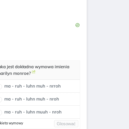
aka jest dokładna wymowa imienia
arilyn monroe?
ma - ruh - luhn muh - nrroh
ma - ruh - luhn muh - nroh
ma - ruh - luhn muuh - nroh
kieta wymowy
Glosować