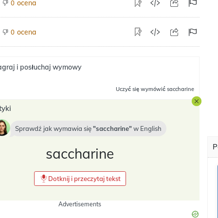
ocena
0
ocena
0
graj i posłuchaj wymowy
Uczyć się
wymówić saccharine
tyki
Sprawdź jak wymawia się
saccharine
w
English
P
saccharine
Dotknij i przeczytaj tekst
Advertisements