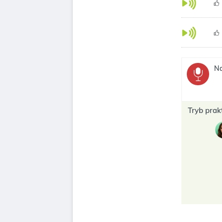
Na
Tryb prak