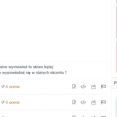
żna wymawiać to słowo lepiej
b wypowiadać się w różnych akcentu ?
P
ocena
0
ocena
0