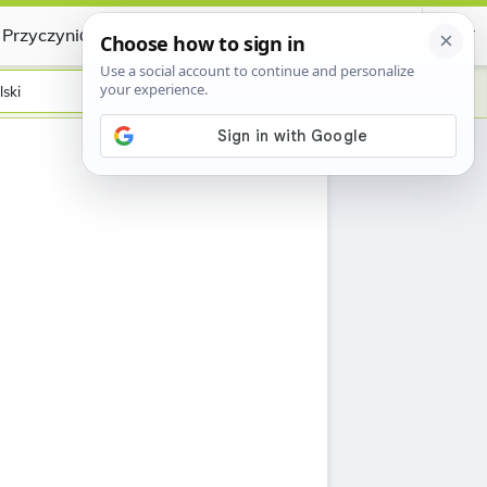
Przyczynić się
Certificate
lski