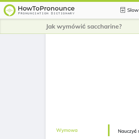
Słow
Jak wymówić saccharine?
Wymowa
Nauczyć 