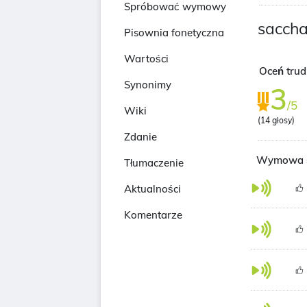
Spróbować wymowy
saccha
Pisownia fonetyczna
Wartości
Oceń tru
Synonimy
3
/5
Wiki
(
14
głosy)
Zdanie
Wymowa s
Tłumaczenie
Aktualności
Komentarze