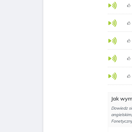
Jak wym
Dowiedz si
angielskim
Fonetyczny