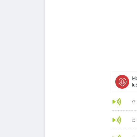
Mo
lu