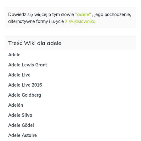
Dowiedz się więcej o tym słowie
"adele"
, jego pochodzenie,
alternatywne formy i użycie
z Wikisłownika.
Treść Wiki dla adele
Adele
Adele Lewis Grant
Adele Live
Adele Live 2016
Adele Goldberg
Adelén
Adele Silva
Adele Gödel
Adele Astaire