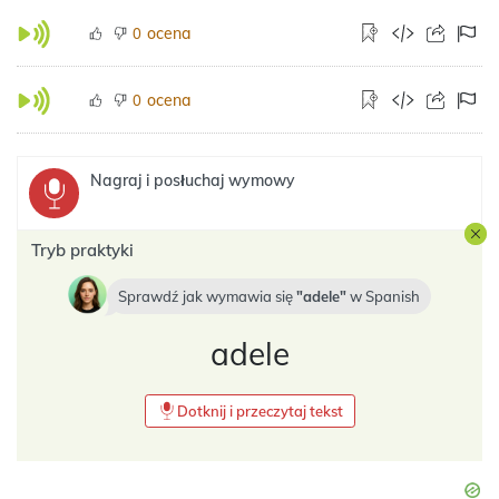
ocena
0
ocena
0
Nagraj i posłuchaj wymowy
Tryb praktyki
Sprawdź jak wymawia się
adele
w
Spanish
adele
Dotknij i przeczytaj tekst