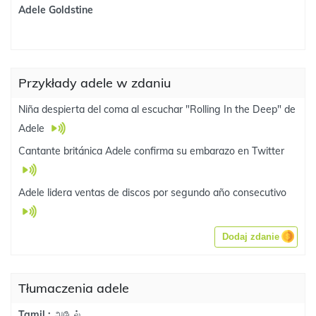
Adele Goldstine
Przykłady adele w zdaniu
Niña despierta del coma al escuchar "Rolling In the Deep" de
Adele
Cantante británica Adele confirma su embarazo en Twitter
Adele lidera ventas de discos por segundo año consecutivo
Dodaj zdanie
Tłumaczenia adele
அடேல்
Tamil :