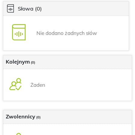
Słowa
(0)
Nie dodano żadnych słów
Kolejnym
(0)
Żaden
Zwolennicy
(0)