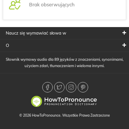
Brak obserwujących
Naucz się wymawiać słowa w
O
Słownik wymowy audio dla 89 języków z znaczeniami, synonimami,
użyciem zdań, tłumaczeniem i wieloma innymi.
© 2026 HowToPronounce. Wszystkie Prawa Zastrzeżone