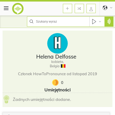
Helena Delfosse
kobieta,
Belgia
Członek HowToPronounce od listopad 2019
0
Umiejętności
Żadnych umiejętności dodane.