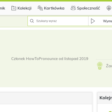
nik
Kolekcji
Kartkówka
Społeczność
Wyma
Członek HowToPronounce od listopad 2019
Ża
Kolej