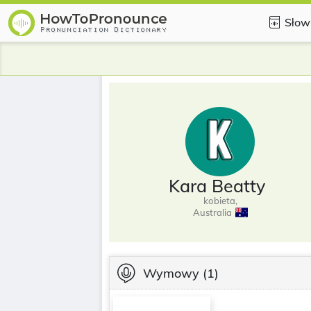
Słow
Kara Beatty
kobieta,
Australia
Wymowy
(1)