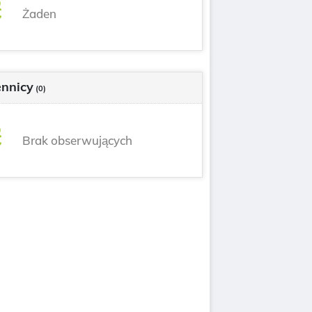
Żaden
nnicy
(0)
Brak obserwujących