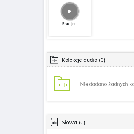
Bisu
[en]
Kolekcje audio
(0)
Nie dodano żadnych ko
Słowa
(0)