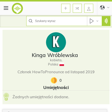
Kinga Wróblewska
kobieta,
Polska
Członek HowToPronounce od listopad 2019
0
Umiejętności
Żadnych umiejętności dodane.