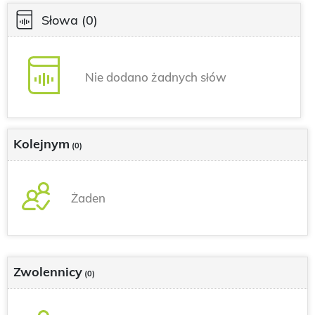
Słowa
(0)
Nie dodano żadnych słów
Kolejnym
(0)
Żaden
Zwolennicy
(0)