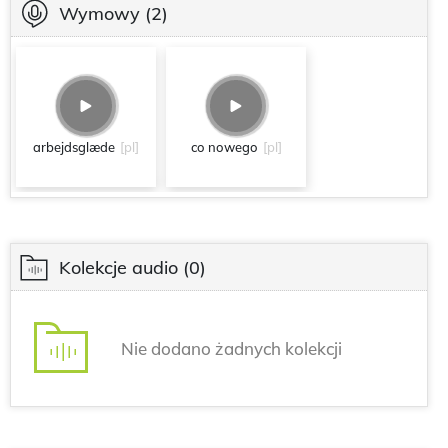
Wymowy
(2)
arbejdsglæde
[pl]
co nowego
[pl]
Kolekcje audio
(0)
Nie dodano żadnych kolekcji