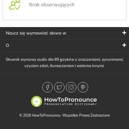
Brak obserwujących
Naucz się wymawiać słowa w
O
Słownik wymowy audio dla 89 języków z znaczeniami, synonimami,
użyciem zdań, tłumaczeniem i wieloma innymi.
© 2026 HowToPronounce. Wszystkie Prawa Zastrzeżone