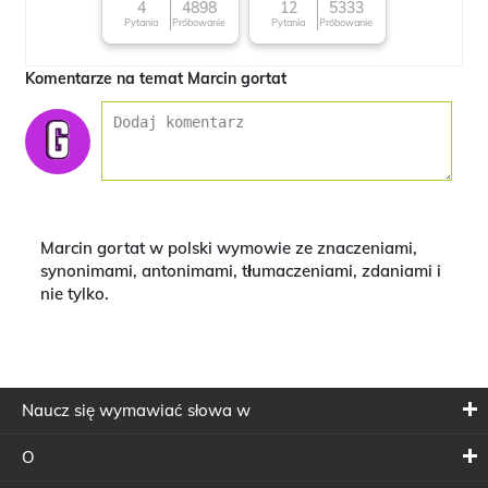
character
4
4898
12
5333
Pytania
Próbowanie
Pytania
Próbowanie
Komentarze na temat Marcin gortat
Marcin gortat w polski wymowie ze znaczeniami,
synonimami, antonimami, tłumaczeniami, zdaniami i
nie tylko.
Naucz się wymawiać słowa w
O