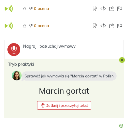
ocena
0
ocena
0
Nagraj i posłuchaj wymowy
Tryb praktyki
Sprawdź jak wymawia się
Marcin gortat
w
Polish
Marcin gortat
Dotknij i przeczytaj tekst