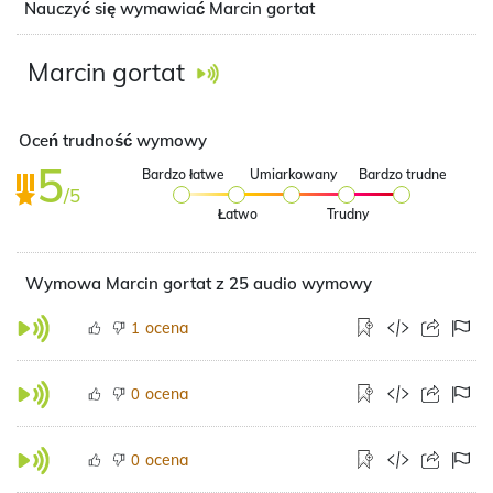
Nauczyć się wymawiać Marcin gortat
Marcin gortat
Oceń trudność wymowy
5
Bardzo łatwe
Umiarkowany
Bardzo trudne
/5
Łatwo
Trudny
Wymowa Marcin gortat z 25 audio wymowy
ocena
1
ocena
0
ocena
0