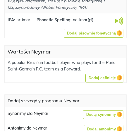
w języku angielskim, stosując pisownię fonetyczną i
Międzynarodowy Alfabet Fonetyczny (IPA)
IPA:
nɛˈɨmar
Phonetic Spelling:
ne-imar
(
pl
)
Dodaj pisownię fonetyczną
Wartości Neymar
A popular Brazilian football player who plays for the Paris
Saint-Germain F.C. team as a Forward.
Dodaj definicję
Dodaj szczegóły programu Neymar
Synonimy dla Neymar
Dodaj synonimy
Antonimy do Neymar
Dodaj antonimy