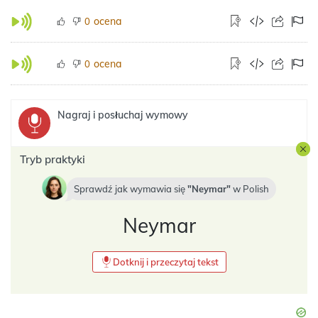
ocena
0
ocena
0
Nagraj i posłuchaj wymowy
Tryb praktyki
Sprawdź jak wymawia się
Neymar
w
Polish
Neymar
Dotknij i przeczytaj tekst