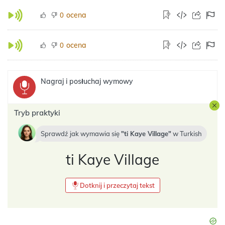
ocena
0
ocena
0
Nagraj i posłuchaj wymowy
Tryb praktyki
Sprawdź jak wymawia się
ti Kaye Village
w
Turkish
ti Kaye Village
Dotknij i przeczytaj tekst