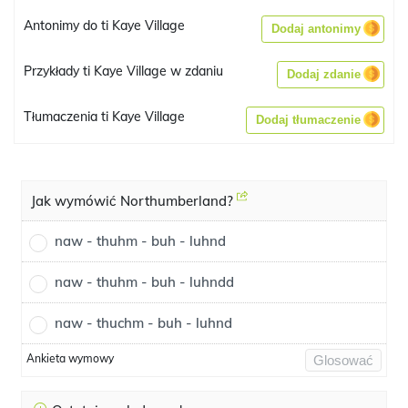
Antonimy do ti Kaye Village
Dodaj antonimy
Przykłady ti Kaye Village w zdaniu
Dodaj zdanie
Tłumaczenia ti Kaye Village
Dodaj tłumaczenie
Jak wymówić Northumberland?
naw - thuhm - buh - luhnd
naw - thuhm - buh - luhndd
naw - thuchm - buh - luhnd
Ankieta wymowy
Glosować