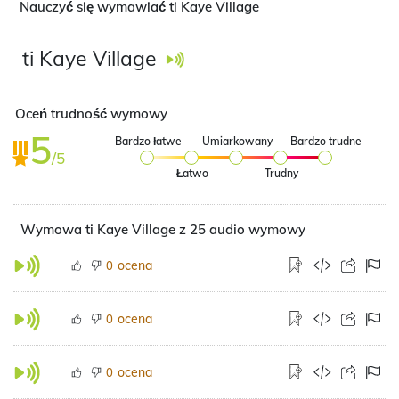
Nauczyć się wymawiać ti Kaye Village
ti Kaye Village
Oceń trudność wymowy
5
Bardzo łatwe
Umiarkowany
Bardzo trudne
/5
Łatwo
Trudny
Wymowa ti Kaye Village z 25 audio wymowy
ocena
0
ocena
0
ocena
0