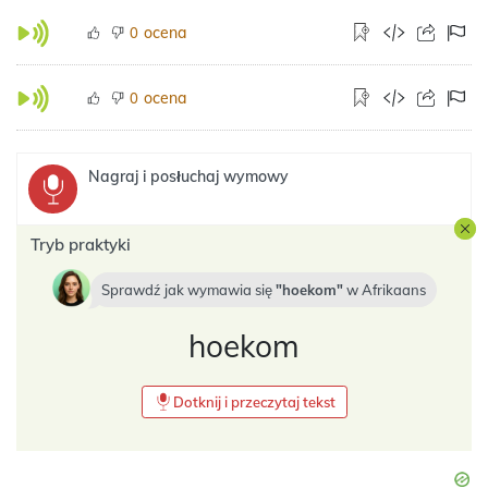
ocena
0
ocena
0
Nagraj i posłuchaj wymowy
Tryb praktyki
Sprawdź jak wymawia się
hoekom
w
Afrikaans
hoekom
Dotknij i przeczytaj tekst