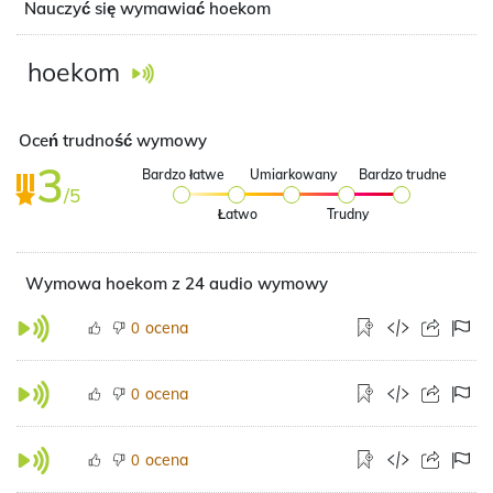
Nauczyć się wymawiać hoekom
hoekom
Oceń trudność wymowy
3
Bardzo łatwe
Umiarkowany
Bardzo trudne
/5
Łatwo
Trudny
Wymowa hoekom z 24 audio wymowy
ocena
0
ocena
0
ocena
0